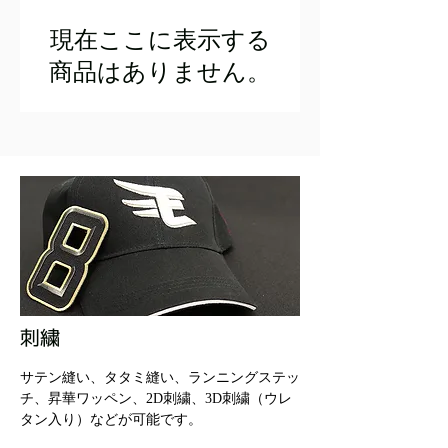
現在ここに表示する
商品はありません。
刺繍
サテン縫い、タタミ縫い、ランニングステッ
チ、昇華ワッペン、2D刺繍、3D刺繍（ウレ
タン入り）などが可能です。