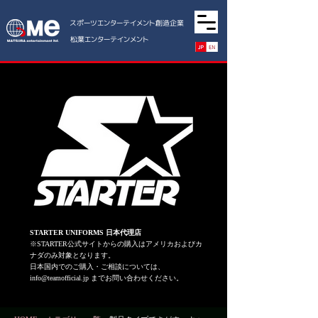
スポーツエンターテイメント創造企業
松葉エンターテインメント
STARTER UNIFORMS 日本代理店
※STARTER公式サイトからの購入はアメリカおよびカ
ナダのみ対象となります。
日本国内でのご購入・ご相談については、
info@teamofficial.jp
までお問い合わせください。