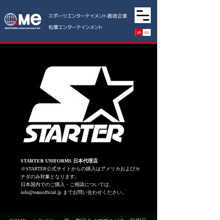
スポーツエンターテイメント創造企業
松葉エンターテインメント
STARTER UNIFORMS 日本代理店
※STARTER公式サイトからの購入はアメリカおよびカ
ナダのみ対象となります。
日本国内でのご購入・ご相談については、
info@teamofficial.jp
までお問い合わせください。