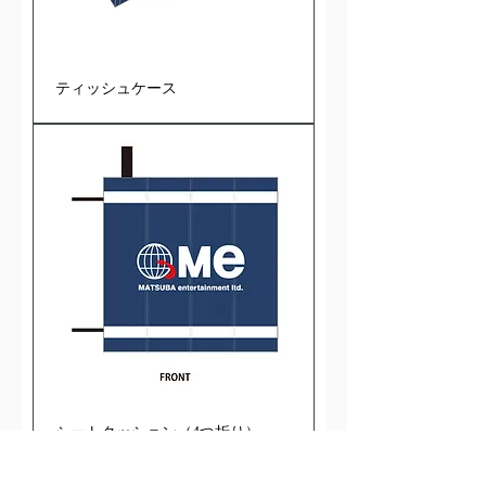
ティッシュケース
シートクッション（4つ折り）