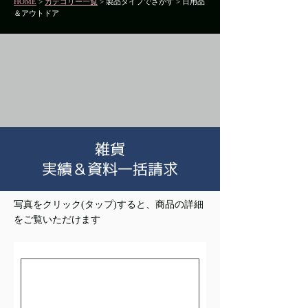
HOME
>
カテゴリー一覧
> 製品タイプでさがす > 日用品
＆アウトドア
​雑貨
実績＆資料一括請求
写真をクリック(タップ)すると、商品の詳細
をご覧いただけます