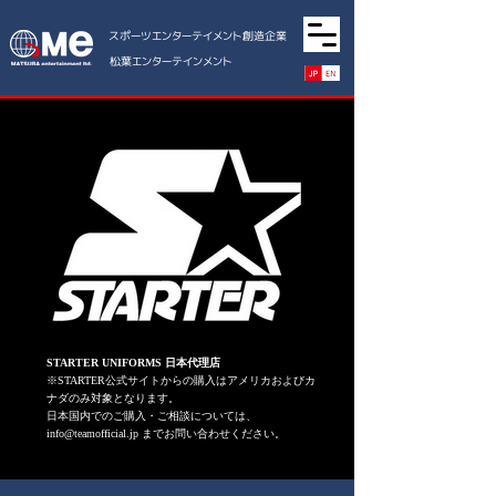
スポーツエンターテイメント創造企業
松葉エンターテインメント
STARTER UNIFORMS 日本代理店
※STARTER公式サイトからの購入はアメリカおよびカ
ナダのみ対象となります。
日本国内でのご購入・ご相談については、
info@teamofficial.jp
までお問い合わせください。