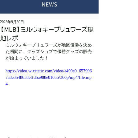
NEWS
2023年9月30日
【MLB】ミルウォキーブリュワーズ現
地レポ
ミルウォキーブリュワーズが地区優勝を決め
た瞬間に、グッズショプで優勝グッズの販売
が始まっていました！
https://video.wixstatic.com/video/a499e0_657996
7a8e3b48658effdba988e0105b/360p/mp4/file.mp
4